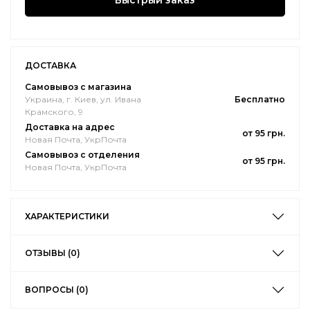
Быстрый заказ
ДОСТАВКА
Самовывоз с магазина
Украина, г. Киев, ул. Ивана
Бесплатно
Крамского, 9
Доставка на адрес
от 95 грн.
Новая Почта, УкрПочта
Самовывоз с отделения
от 95 грн.
Новая Почта, УкрПочта
ХАРАКТЕРИСТИКИ
ОТЗЫВЫ (0)
ВОПРОСЫ (0)