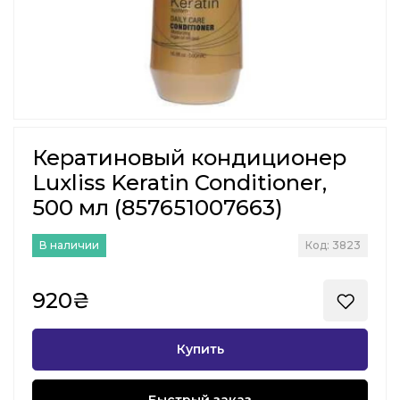
Кератиновый кондиционер
Luxliss Keratin Conditioner,
500 мл (857651007663)
В наличии
Код: 3823
920₴
Купить