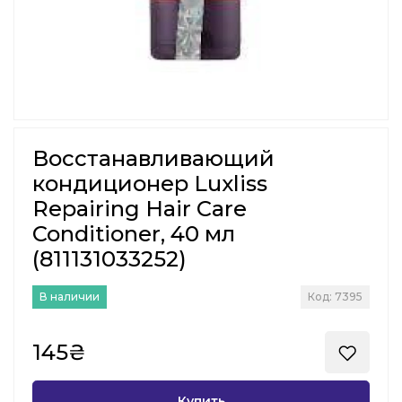
Восстанавливающий
кондиционер Luxliss
Repairing Hair Care
Conditioner, 40 мл
(811131033252)
В наличии
Код: 7395
145₴
Купить