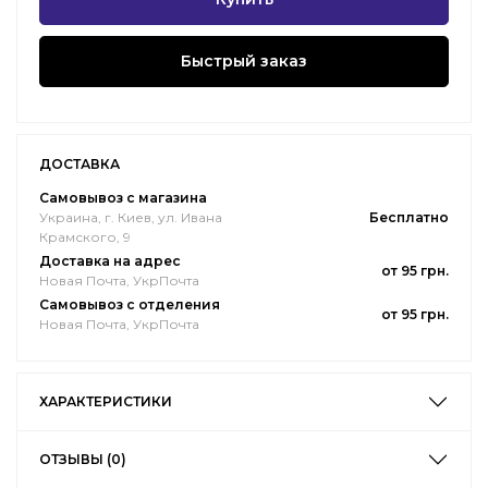
Быстрый заказ
ДОСТАВКА
Самовывоз с магазина
Украина, г. Киев, ул. Ивана
Бесплатно
Крамского, 9
Доставка на адрес
от 95 грн.
Новая Почта, УкрПочта
Самовывоз с отделения
от 95 грн.
Новая Почта, УкрПочта
ХАРАКТЕРИСТИКИ
ОТЗЫВЫ (0)