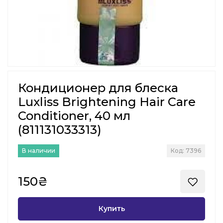
Кондиционер для блеска
Luxliss Brightening Hair Care
Conditioner, 40 мл
(811131033313)
В наличии
Код: 7396
150₴
Купить