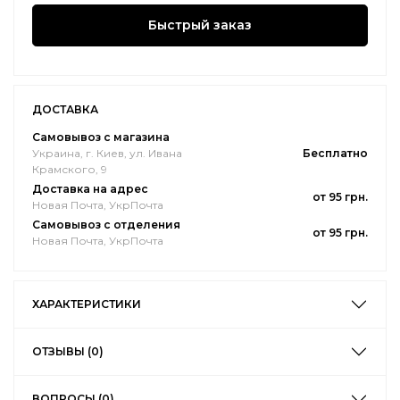
Быстрый заказ
ДОСТАВКА
Самовывоз с магазина
Украина, г. Киев, ул. Ивана
Бесплатно
Крамского, 9
Доставка на адрес
от 95 грн.
Новая Почта, УкрПочта
Самовывоз с отделения
от 95 грн.
Новая Почта, УкрПочта
ХАРАКТЕРИСТИКИ
ОТЗЫВЫ (0)
ВОПРОСЫ (0)