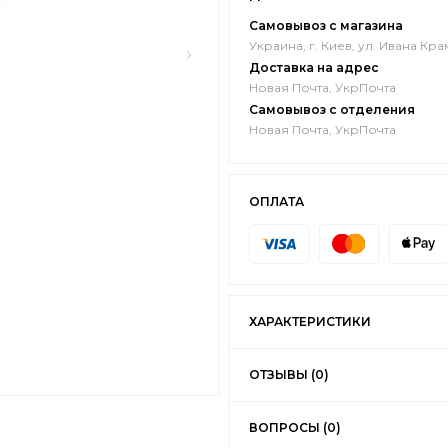
Самовывоз с магазина
Украина, г. Киев, ул. Ивана Кра
Доставка на адрес
Новая Почта, УкрПочта
Самовывоз с отделения
Новая Почта, УкрПочта
ОПЛАТА
ХАРАКТЕРИСТИКИ
ОТЗЫВЫ (0)
ВОПРОСЫ (0)