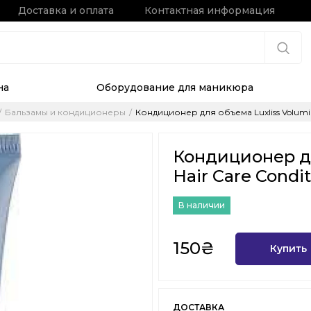
Доставка и оплата
Контактная информация
на
Оборудование для маникюра
Бальзамы и кондиционеры
Кондиционер для объема Luxliss Volumizin
Кондиционер дл
Hair Care Condit
В наличии
150₴
Купить
ДОСТАВКА