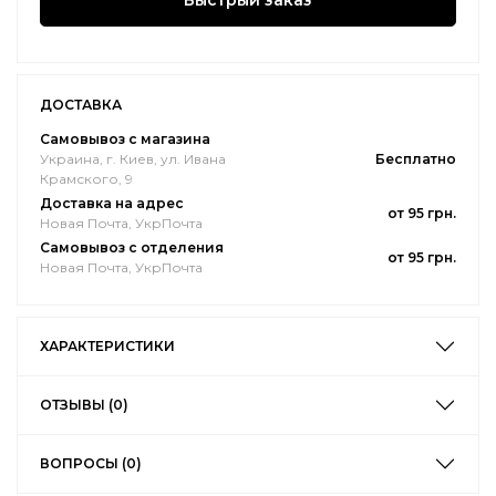
Быстрый заказ
ДОСТАВКА
Самовывоз с магазина
Украина, г. Киев, ул. Ивана
Бесплатно
Крамского, 9
Доставка на адрес
от 95 грн.
Новая Почта, УкрПочта
Самовывоз с отделения
от 95 грн.
Новая Почта, УкрПочта
ХАРАКТЕРИСТИКИ
ОТЗЫВЫ (0)
ВОПРОСЫ (0)