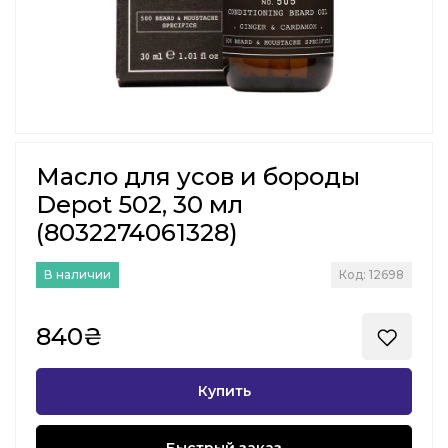
Масло для усов и бороды
Depot 502, 30 мл
(8032274061328)
В наличии
Код: 12698
840₴
Купить