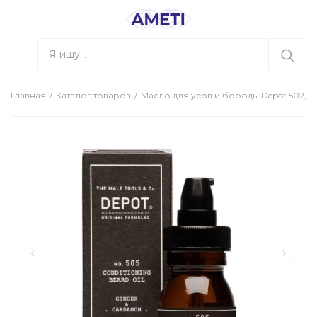
Главная
Каталог товаров
Масло для усов и бороды Depot 502, 3