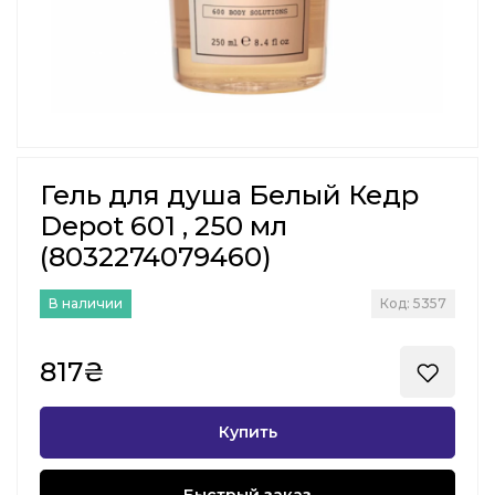
Гель для душа Белый Кедр
Depot 601 , 250 мл
(8032274079460)
В наличии
Код: 5357
817₴
Купить