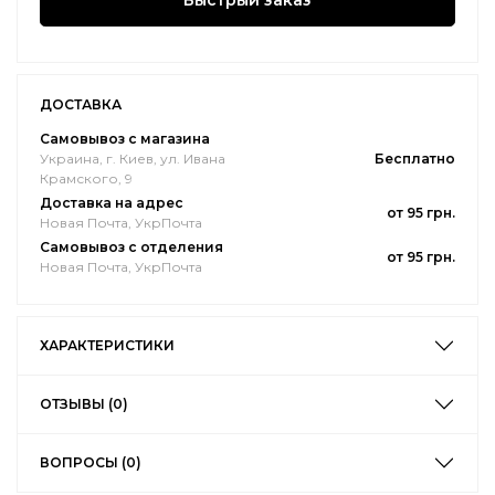
Быстрый заказ
ДОСТАВКА
Самовывоз с магазина
Украина, г. Киев, ул. Ивана
Бесплатно
Крамского, 9
Доставка на адрес
от 95 грн.
Новая Почта, УкрПочта
Самовывоз с отделения
от 95 грн.
Новая Почта, УкрПочта
ХАРАКТЕРИСТИКИ
ОТЗЫВЫ (0)
ВОПРОСЫ (0)