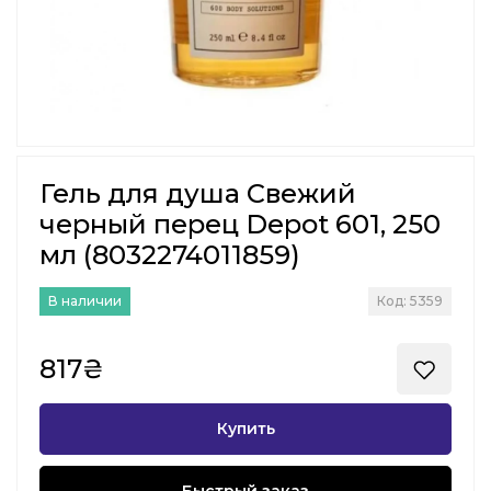
Гель для душа Свежий
черный перец Depot 601, 250
мл (8032274011859)
В наличии
Код: 5359
817₴
Купить