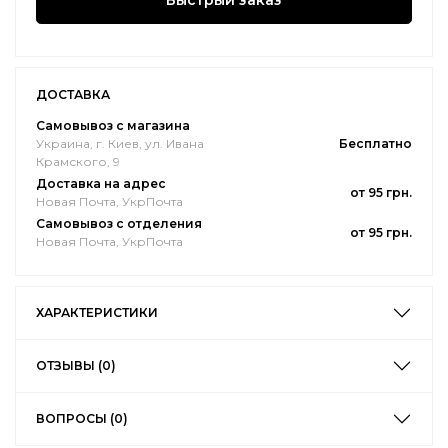
Быстрый заказ
ДОСТАВКА
Самовывоз с магазина
Украина, г. Киев, ул. Ивана
Бесплатно
Крамского, 9
Доставка на адрес
от 95 грн.
Новая Почта, УкрПочта
Самовывоз с отделения
от 95 грн.
Новая Почта, УкрПочта
ХАРАКТЕРИСТИКИ
ОТЗЫВЫ (0)
ВОПРОСЫ (0)