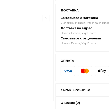
ДОСТАВКА
Самовывоз с магазина
Украина, г. Киев, ул. Ивана Кра
Доставка на адрес
Новая Почта, УкрПочта
Самовывоз с отделения
Новая Почта, УкрПочта
ОПЛАТА
ХАРАКТЕРИСТИКИ
ОТЗЫВЫ (0)