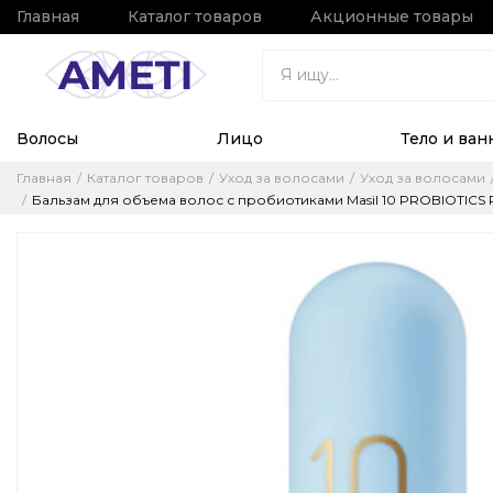
Главная
Каталог товаров
Акционные товары
Волосы
Лицо
Тело и ван
Главная
Каталог товаров
Уход за волосами
Уход за волосами
Бальзам для объема волос с пробиотиками Masil 10 PROBIOTICS