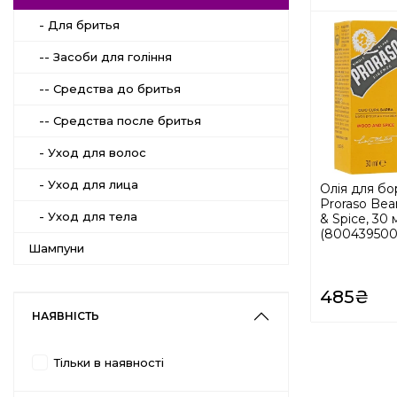
- Для бритья
-- Засоби для гоління
-- Средства до бритья
-- Средства после бритья
- Уход для волос
- Уход для лица
Олія для б
Proraso Bea
- Уход для тела
& Spice, 30 
(800439500
Шампуни
485₴
НАЯВНІСТЬ
Тільки в наявності