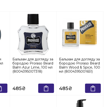
и
Бальзам для догляду за
Бальзам для догляду за
мл
бородою Proraso Beard
бородою Proraso Beard
Balm Azur Lime, 100 мл
Balm Wood & Spice, 100
(8004395007318)
мл (8004395001651)
485₴
485₴