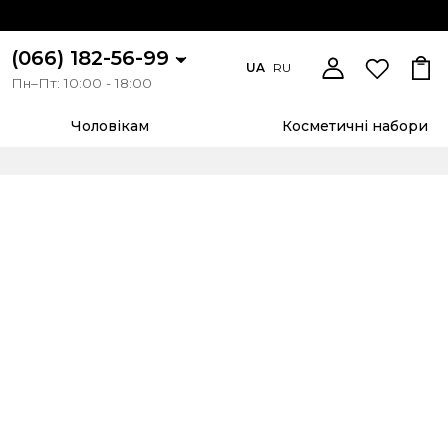
(066) 182-56-99
UA
RU
Пн–Пт: 10:00 - 18:00
Чоловікам
Косметичні набори