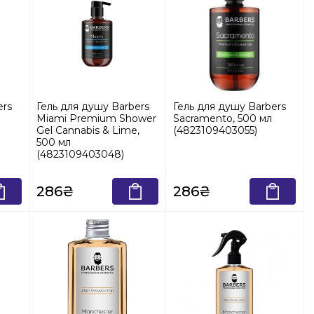
ers
Гель для душу Barbers
Гель для душу Barbers
Miami Premium Shower
Sacramento, 500 мл
Gel Cannabis & Lime,
(4823109403055)
500 мл
(4823109403048)
286₴
286₴