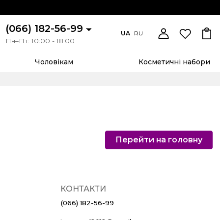
(066) 182-56-99
UA
RU
Пн–Пт: 10:00 - 18:00
Чоловікам
Косметичні набори
Перейти на головну
КОНТАКТИ
(066) 182-56-99