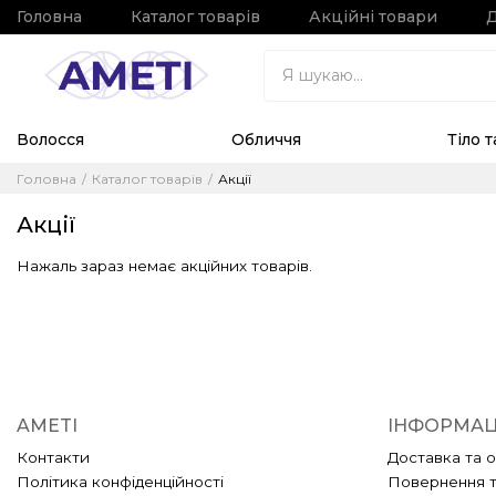
Головна
Каталог товарів
Акційні товари
Д
Волосся
Обличчя
Тіло 
Головна
Каталог товарів
Акції
Акції
Нажаль зараз немає акційних товарів.
AMETI
ІНФОРМАЦ
Контакти
Доставка та 
Політика конфіденційності
Повернення 