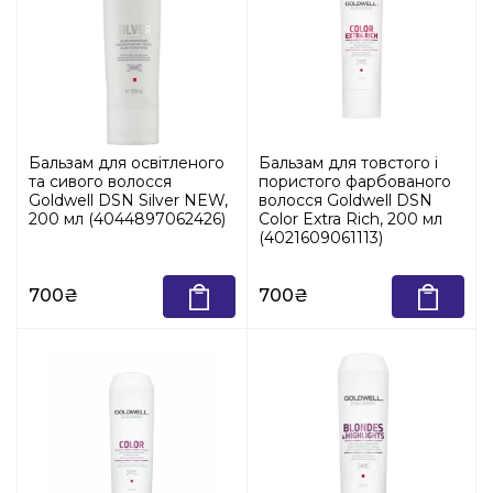
Бальзам для освітленого
Бальзам для товстого і
та сивого волосся
пористого фарбованого
Goldwell DSN Silver NEW,
волосся Goldwell DSN
200 мл (4044897062426)
Color Extra Rich, 200 мл
(4021609061113)
700₴
700₴