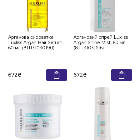
Арганова сироватка
Аргановий спрей Luxliss
Luxliss Argan Hair Serum,
Argan Shine Mist, 60 мл
60 мл (811131030190)
(811131031616)
672₴
672₴