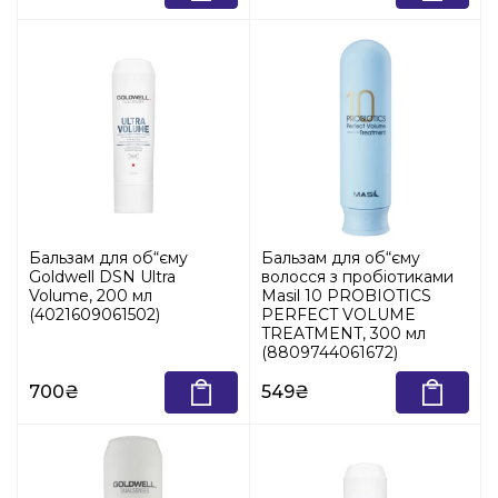
Бальзам для об“єму
Бальзам для об“єму
Goldwell DSN Ultra
волосся з пробіотиками
Volume, 200 мл
Masil 10 PROBIOTICS
(4021609061502)
PERFECT VOLUME
TREATMENT, 300 мл
(8809744061672)
700₴
549₴