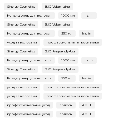
Sinergy Cosmetics
B.iO Volumizing
Кондиціонер для волосся
1000 мл
Італія
Sinergy Cosmetics
B.iO Volumizing
Кондиціонер для волосся
250 мл
Італія
уход за волосами
профессиональная косметика
Sinergy Cosmetics
B.iO Frequently-Use
Кондиціонер для волосся
1000 мл
Італія
Sinergy Cosmetics
B.iO Frequently-Use
Кондиціонер для волосся
250 мл
Італія
уход за волосами
профессиональная косметика
уход за волосами
профессиональная косметика
профессиональный уход
волосы
AMETI
профессиональный уход
волосы
AMETI