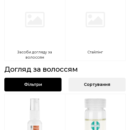
Засоби догляду за
Стайлінг
волоссям
Догляд за волоссям
Фільтри
Сортування