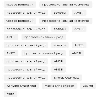
уход за волосами
профессиональная косметика
профессиональный уход
волосы
AMETI
уход за волосами
профессиональная косметика
профессиональный уход
волосы
AMETI
AMETI
профессиональный уход
профессиональный уход
волосы
AMETI
AMETI
профессиональный уход
AMETI
профессиональный уход
AMETI
профессиональный уход
AMETI
профессиональный уход
Sinergy Cosmetics
Y2 Hydro-Smoothing
Маска для волосся
250 мл
Італія