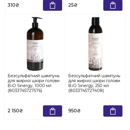
310₴
25₴
Безсульфатний шампунь
Безсульфатний шампунь
для жирної шкіри голови
для жирної шкіри голови
B.iO Sinergy, 1000 мл
B.iO Sinergy, 250 мл
(8033745727576)
(8033745727408)
2 150₴
950₴