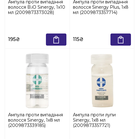
Ампула проти випадіння
Ампула проти випадіння
волосся B.iO Sinergy, 1х10
волосся Sinergy Plus, 1х8
мл (2009873373028)
мл (2009873357714)
195₴
115₴
Ампула проти випадіння
Ампула проти лупи
волосся Sinergy, 1х8 мл
Sinergy, 1х8 мл
(2009873339185)
(2009873357721)