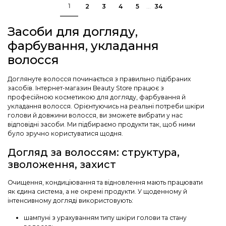
1
2
3
4
5
34
Засоби для догляду,
фарбування, укладання
волосся
Доглянуте волосся починається з правильно підібраних
засобів. Інтернет-магазин Beauty Store працює з
професійною косметикою для догляду, фарбування й
укладання волосся. Орієнтуючись на реальні потреби шкіри
голови й довжини волосся, ви зможете вибрати у нас
відповідні засоби. Ми підбираємо продукти так, щоб ними
було зручно користуватися щодня.
Догляд за волоссям: структура,
зволоження, захист
Очищення, кондиціювання та відновлення мають працювати
як єдина система, а не окремі продукти. У щоденному й
інтенсивному догляді використовують:
шампуні з урахуванням типу шкіри голови та стану