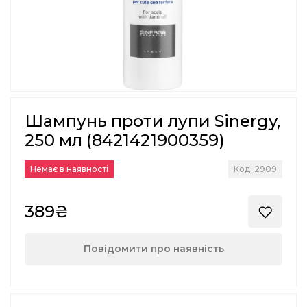
Шампунь проти лупи Sinergy,
250 мл (8421421900359)
Немає в наявності
Код: 2909
389₴
Повідомити про наявність