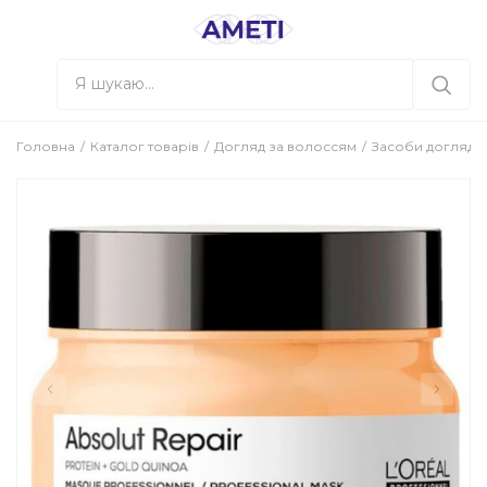
Головна
Каталог товарів
Догляд за волоссям
Засоби догляду