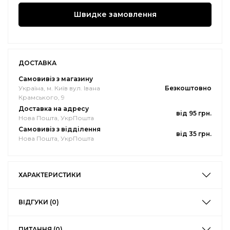
Швидке замовлення
ДОСТАВКА
Самовивіз з магазину
Україна, м. Київ вул. Івана
Безкоштовно
Крамського, 9
Доставка на адресу
від 95 грн.
Нова Пошта, УкрПошта
Самовивіз з відділення
від 35 грн.
Нова Пошта, УкрПошта
ХАРАКТЕРИСТИКИ
ВІДГУКИ (0)
ПИТАННЯ (0)