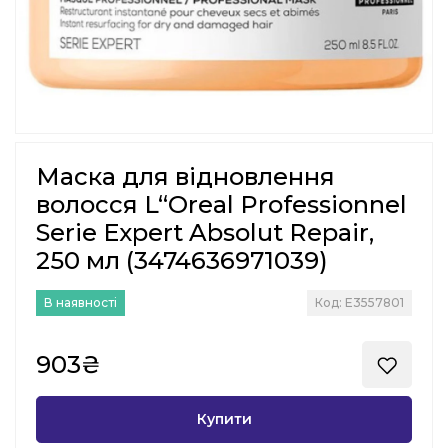
Маска для відновлення
волосся L“Oreal Professionnel
Serie Expert Absolut Repair,
250 мл (3474636971039)
В наявності
Код: E3557801
903₴
Купити