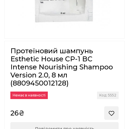
Протеїновий шампунь
Esthetic House CP-1 BC
Intense Nourishing Shampoo
Version 2.0, 8 мл
(8809450012128)
Немає в наявності
Код: 5552
26₴
Повідомити про наявність