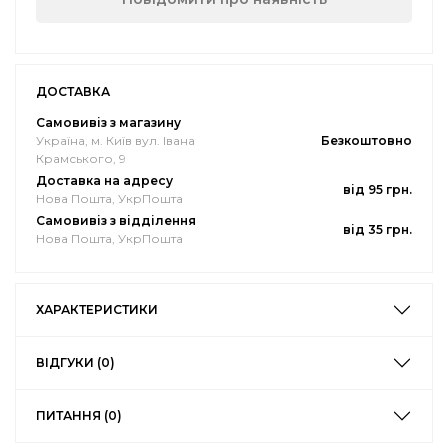
ДОСТАВКА
Самовивіз з магазину
Україна, м. Київ вул. Івана
Безкоштовно
Крамського, 9
Доставка на адресу
від 95 грн.
Нова Пошта, УкрПошта
Самовивіз з відділення
від 35 грн.
Нова Пошта, УкрПошта
ХАРАКТЕРИСТИКИ
ВІДГУКИ (0)
ПИТАННЯ (0)