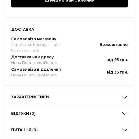
Швидке замовлення
ДОСТАВКА
Самовивіз з магазину
Україна, м. Київ вул. Івана
Безкоштовно
Крамського, 9
Доставка на адресу
від 95 грн.
Нова Пошта, УкрПошта
Самовивіз з відділення
від 35 грн.
Нова Пошта, УкрПошта
ХАРАКТЕРИСТИКИ
ВІДГУКИ (0)
ПИТАННЯ (0)