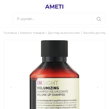
Головна
Каталог товарів
Догляд за волоссям
Засоби догляду