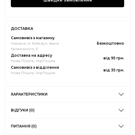
Швидке замовлення
ДОСТАВКА
Самовивіз з магазину
Україна, м. Київ вул. Івана
Безкоштовно
Крамського, 9
Доставка на адресу
від 95 грн.
Нова Пошта, УкрПошта
Самовивіз з відділення
від 35 грн.
Нова Пошта, УкрПошта
ХАРАКТЕРИСТИКИ
ВІДГУКИ (0)
ПИТАННЯ (0)