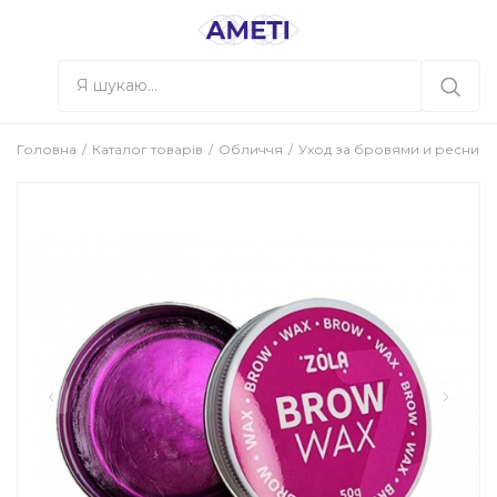
Головна
Каталог товарів
Обличчя
Уход за бровями и ресниц