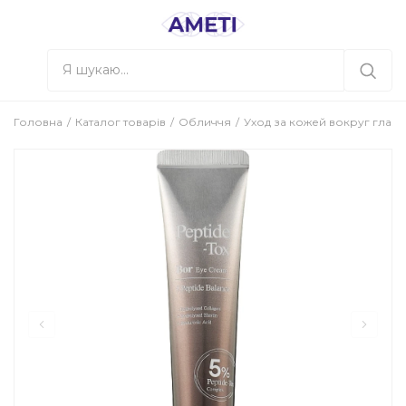
Головна
Каталог товарів
Обличчя
Уход за кожей вокруг глаз