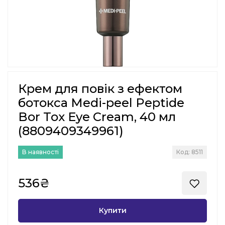
Крем для повік з ефектом
ботокса Medi-peel Peptide
Bor Tox Eye Cream, 40 мл
(8809409349961)
В наявності
Код: 8511
536₴
Купити