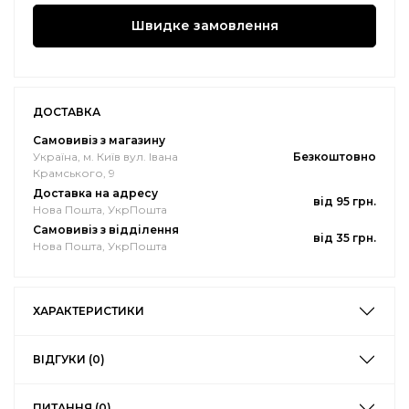
Швидке замовлення
ДОСТАВКА
Самовивіз з магазину
Україна, м. Київ вул. Івана
Безкоштовно
Крамського, 9
Доставка на адресу
від 95 грн.
Нова Пошта, УкрПошта
Самовивіз з відділення
від 35 грн.
Нова Пошта, УкрПошта
ХАРАКТЕРИСТИКИ
ВІДГУКИ (0)
ПИТАННЯ (0)