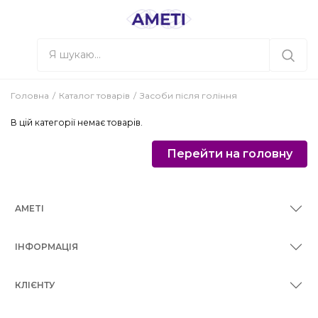
Головна
Каталог товарів
Засоби після гоління
В цій категорії немає товарів.
Перейти на головну
AMETI
ІНФОРМАЦІЯ
КЛІЄНТУ