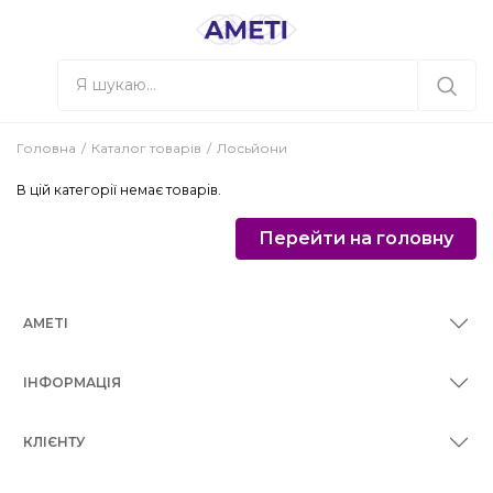
Головна
Каталог товарів
Лосьйони
В цій категорії немає товарів.
Перейти на головну
AMETI
ІНФОРМАЦІЯ
КЛІЄНТУ